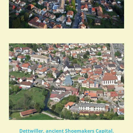
Dettwiller, ancient Shoemakers Capital.