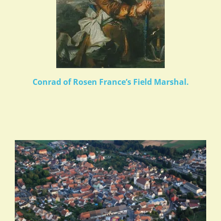
Conrad of Rosen France’s Field Marshal.